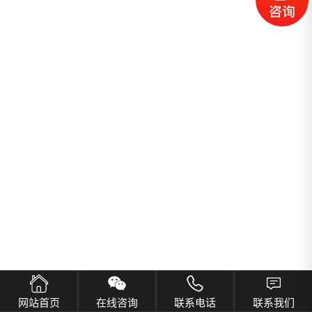
网站首页
在线咨询
联系电话
联系我们