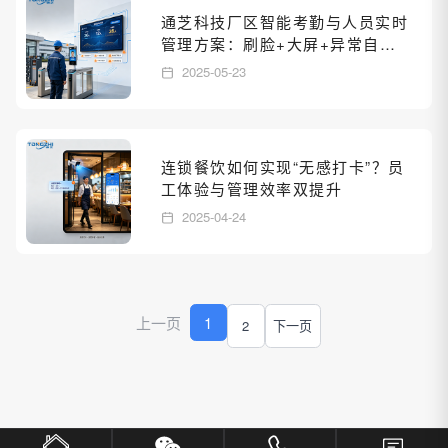
通芝科技厂区智能考勤与人员实时
管理方案：刷脸+大屏+异常自动
预警
2025-05-23
连锁餐饮如何实现“无感打卡”？员
工体验与管理效率双提升
2025-04-24
上一页
1
2
下一页