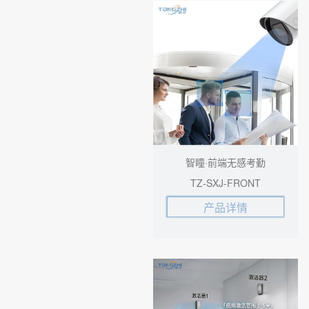
智瞳·前端无感考勤
TZ-SXJ-FRONT
产品详情