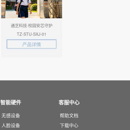
通芝科技·校园安芯守护
TZ-STU-SXJ-01
产品详情
智能硬件
客服中心
无感设备
帮助文档
人脸设备
下载中心