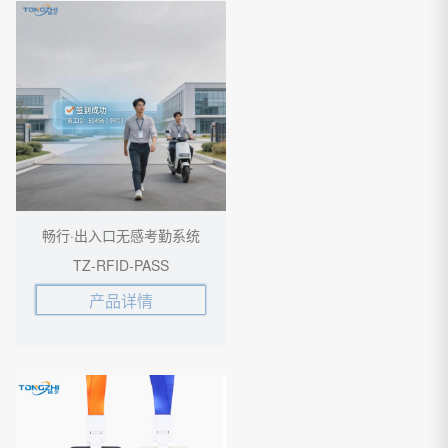
畅行·出入口无感考勤系统
TZ-RFID-PASS
产品详情