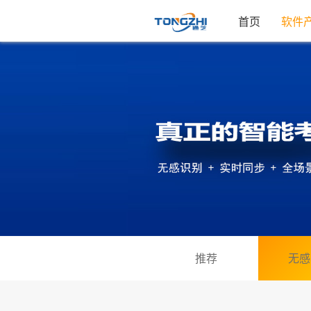
首页
软件
推荐
无感