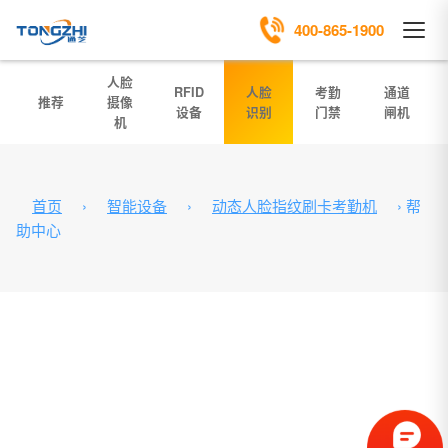
400-865-1900
人脸
RFID
人脸
考勤
通道
推荐
摄像
设备
识别
门禁
闸机
机
首页
›
智能设备
›
动态人脸指纹刷卡考勤机
›
帮
助中心