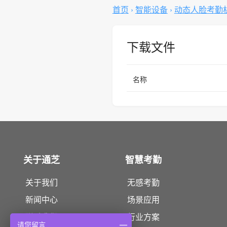
首页
›
智能设备
›
动态人脸考勤
下载文件
名称
关于通芝
智慧考勤
关于我们
无感考勤
新闻中心
场景应用
联系我们
行业方案
请您留言