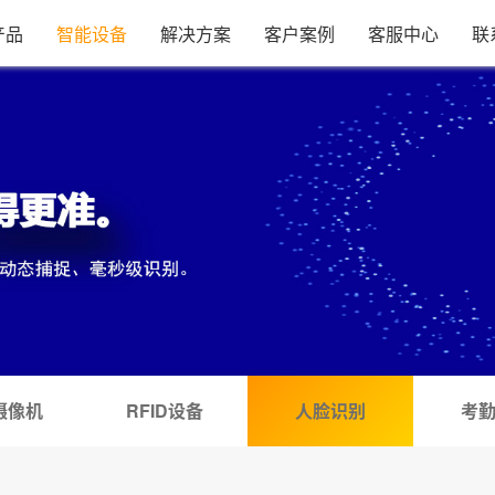
产品
智能设备
解决方案
客户案例
客服中心
联
摄像机
RFID设备
人脸识别
考