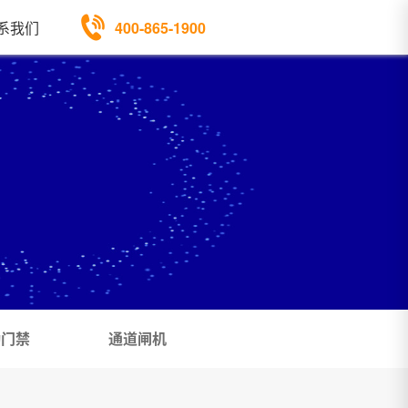
400-865-1900
系我们
勤门禁
通道闸机