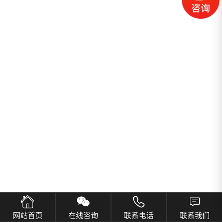
网站首页
在线咨询
联系电话
联系我们