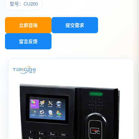
型号：CU200
立即咨询
提交需求
留言反馈