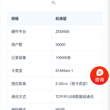
明。
规格
标准版
硬件平台
ZEM565
用户数
30000
记录容量
100000条
卡类型
ID/Mifare 1
感应距离
2-22cm（视卡而定）
通讯方式
TCP/IP,USB数据线通讯
编码模式
9位码