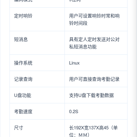
定时响铃
用户可设置响铃时常和响
铃时间段
短消息
具有定人定时发送对公对
私短消息功能
操作系统
Linux
记录查询
用户可直接查询考勤记录
U盘功能
支持U盘下载考勤数据
考勤速度
0.2S
尺寸
长192X宽137X高45（单
位：ＭＭ）