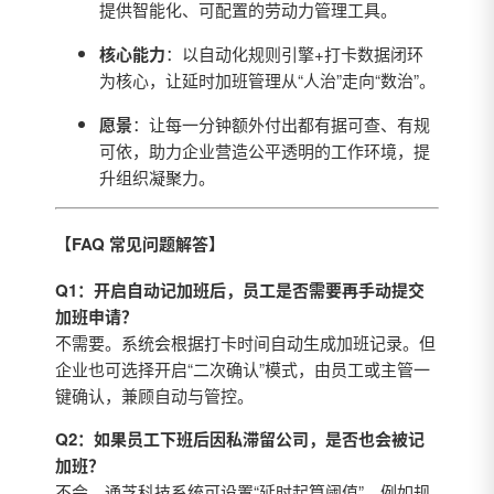
提供智能化、可配置的劳动力管理工具。
核心能力
：以自动化规则引擎+打卡数据闭环
为核心，让延时加班管理从“人治”走向“数治”。
愿景
：让每一分钟额外付出都有据可查、有规
可依，助力企业营造公平透明的工作环境，提
升组织凝聚力。
【FAQ 常见问题解答】
Q1：开启自动记加班后，员工是否需要再手动提交
加班申请？
不需要。系统会根据打卡时间自动生成加班记录。但
企业也可选择开启“二次确认”模式，由员工或主管一
键确认，兼顾自动与管控。
Q2：如果员工下班后因私滞留公司，是否也会被记
加班？
不会。通芝科技系统可设置“延时起算阈值”，例如规