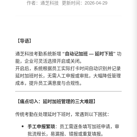
作者：通芝科技
更新时间：2026-04-29
【导语】
通芝科技考勤系统新增
“自动记加班 — 延时下班”
功
能，企业可灵活选择开启或关闭。
开启后，系统根据员工实际打卡时间自动识别并记录
延时加班时长，无需人工申报或审批，大幅降低管理
成本，提升员工满意度与合规性。
【痛点切入：延时加班管理的三大难题】
传统考勤在处理延时下班时，常遇到以下困扰：
手工申报繁琐
：员工需逐条填写加班申请，审
批流程长，易漏报、错报或重复填报。