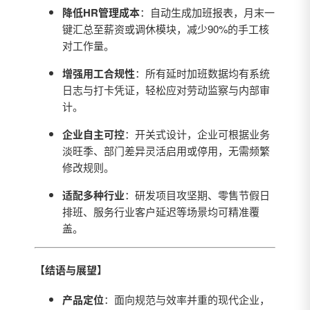
降低HR管理成本
：自动生成加班报表，月末一
键汇总至薪资或调休模块，减少90%的手工核
对工作量。
增强用工合规性
：所有延时加班数据均有系统
日志与打卡凭证，轻松应对劳动监察与内部审
计。
企业自主可控
：开关式设计，企业可根据业务
淡旺季、部门差异灵活启用或停用，无需频繁
修改规则。
适配多种行业
：研发项目攻坚期、零售节假日
排班、服务行业客户延迟等场景均可精准覆
盖。
【结语与展望】
产品定位
：面向规范与效率并重的现代企业，