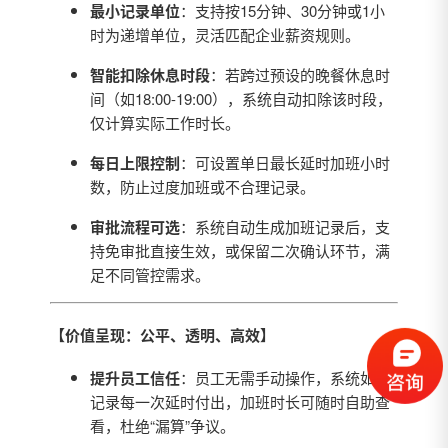
最小记录单位
：支持按15分钟、30分钟或1小
时为递增单位，灵活匹配企业薪资规则。
智能扣除休息时段
：若跨过预设的晚餐休息时
间（如18:00-19:00），系统自动扣除该时段，
仅计算实际工作时长。
每日上限控制
：可设置单日最长延时加班小时
数，防止过度加班或不合理记录。
审批流程可选
：系统自动生成加班记录后，支
持免审批直接生效，或保留二次确认环节，满
足不同管控需求。
【价值呈现：公平、透明、高效】
提升员工信任
：员工无需手动操作，系统如实
记录每一次延时付出，加班时长可随时自助查
看，杜绝“漏算”争议。