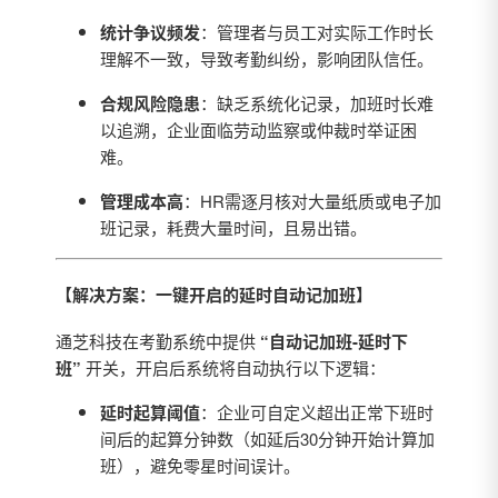
统计争议频发
：管理者与员工对实际工作时长
理解不一致，导致考勤纠纷，影响团队信任。
合规风险隐患
：缺乏系统化记录，加班时长难
以追溯，企业面临劳动监察或仲裁时举证困
难。
管理成本高
：HR需逐月核对大量纸质或电子加
班记录，耗费大量时间，且易出错。
【解决方案：一键开启的延时自动记加班】
通芝科技在考勤系统中提供
“自动记加班-延时下
班”
开关，开启后系统将自动执行以下逻辑：
延时起算阈值
：企业可自定义超出正常下班时
间后的起算分钟数（如延后30分钟开始计算加
班），避免零星时间误计。