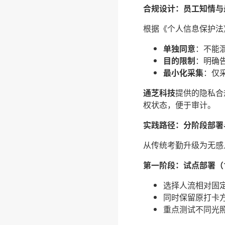
合规设计：员工知情与
根据《个人信息保护法
单独同意
：不能
目的限制
：明确
最小化采集
：仅
通芝科技
提供的隐私合
权状态，便于审计。
实践路径：分阶段部署
从传统考勤升级为无感
第一阶段：试点部署（1
选择人流相对固定
同时保留原打卡
重点测试不同光