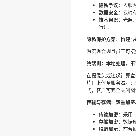
隐私争议
：人脸
数据安全
：云端
技术误识
：光照
行）。
隐私保护方案：构建“
为实现合规且员工可接
终端侧：本地处理，不
在摄像头或边缘计算盒
片）上传至服务器。原
式，客户可完全关闭图
传输与存储：双重加密
传输加密
：采用T
存储加密
：数据库
脱敏展示
：前台