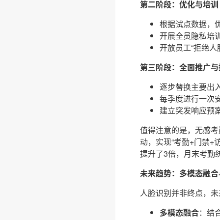
第二阶段：优化与培训
根据试点数据，优
开展全员隐私培
开放员工“拒绝人
第三阶段：全面推广与
逐步替换主要出入
每季度进行一次
建立突发响应预
值得注意的是，无感考
动，实现“考勤+门禁
提升了3倍，月末考勤统
未来趋势：多模态融合
人脸识别并非终点，未
多模态融合
：结