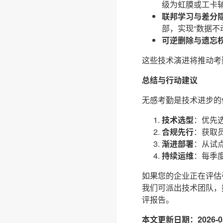
级为虹膜或工卡
联邦学习与差分
部，实现“数据不
可逆删除与遗忘
这些技术演进将推动考
总结与行动建议
无感考勤是技术进步的
技术选型
：优先
合规先行
：获取
渐进部署
：从试
持续运维
：每季
如果您的企业正在评估
我们可派出技术团队，
评报告。
本文更新日期：2026-05