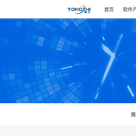
首页
软件
推