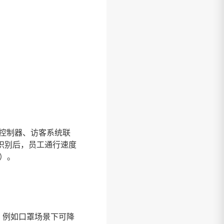
。
。
。
控制器、访客系统联
脸识别后，员工通行速度
告）。
。例如口罩场景下可降