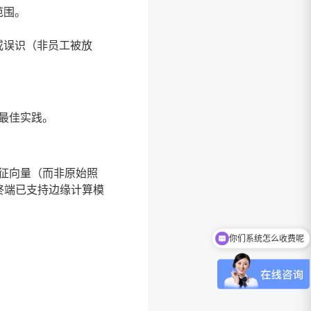
范围。
或误识（非员工被放
最佳实践。
征向量（而非原始照
终端已支持边缘计算模
你们系统怎么收费呢
。