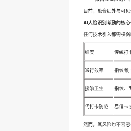
目前，融合红外与可见
AI人脸识别考勤的核
任何技术引入都需权衡
维度
传统打
通行效率
指纹/刷
接触卫生
指纹、
代打卡防范
易借卡
然而，其风险也不容忽