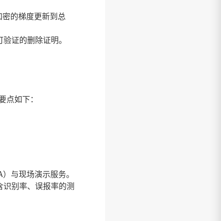
加密的梯度更新到总
可验证的删除证明。
要点如下：
A）与现场演示服务。
含识别率、误报率的测