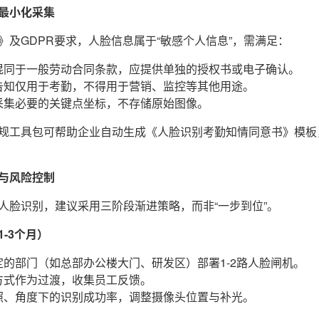
最小化采集
》及GDPR要求，人脸信息属于“敏感个人信息”，需满足：
混同于一般劳动合同条款，应提供单独的授权书或电子确认。
告知仅用于考勤，不得用于营销、监控等其他用途。
采集必要的关键点坐标，不存储原始图像。
规工具包可帮助企业自动生成《人脸识别考勤知情同意书》模板
与风险控制
人脸识别，建议采用三阶段渐进策略，而非“一步到位”。
-3个月）
的部门（如总部办公楼大门、研发区）部署1-2路人脸闸机。
方式作为过渡，收集员工反馈。
照、角度下的识别成功率，调整摄像头位置与补光。