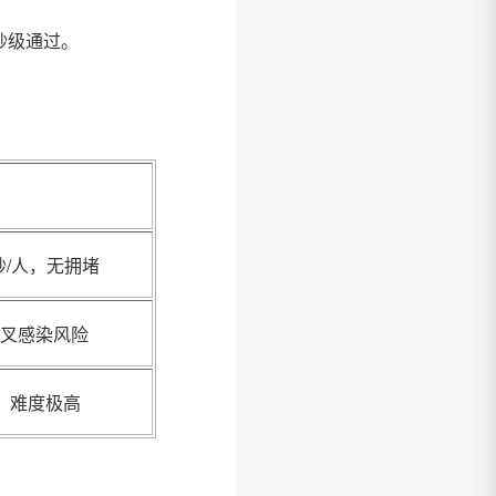
秒级通过。
秒/人，无拥堵
交叉感染风险
，难度极高