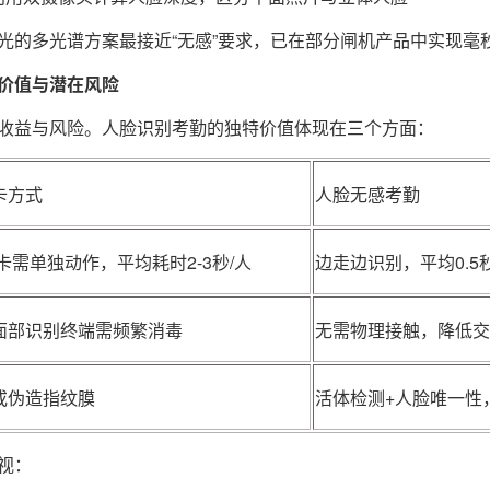
光的多光谱方案最接近“无感”要求，已在部分闸机产品中实现毫
心价值与潜在风险
收益与风险。人脸识别考勤的独特价值体现在三个方面：
卡方式
人脸无感考勤
卡需单独动作，平均耗时2-3秒/人
边走边识别，平均0.5
面部识别终端需频繁消毒
无需物理接触，降低
或伪造指纹膜
活体检测+人脸唯一性
视：