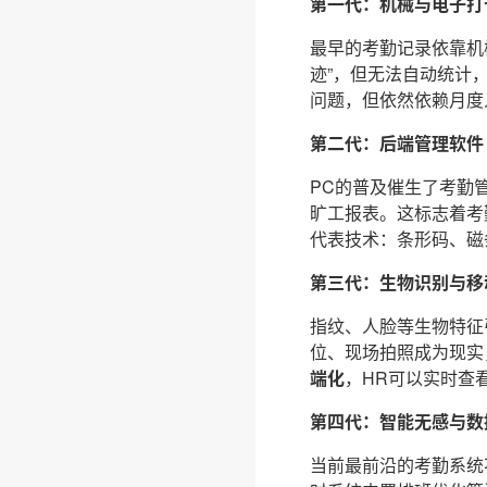
第一代：机械与电子打卡（
最早的考勤记录依靠机
迹”，但无法自动统计
问题，但依然依赖月度
第二代：后端管理软件（19
PC的普及催生了考勤
旷工报表。这标志着考
代表技术：条形码、磁
第三代：生物识别与移动端
指纹、人脸等生物特征
位、现场拍照成为现实
端化
，HR可以实时查
第四代：智能无感与数据
当前最前沿的考勤系统