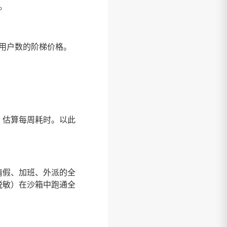
。
出用户数的阶梯价格。
，估算每周耗时。以此
请假、加班、外派的全
脱敏）在沙箱中跑通全