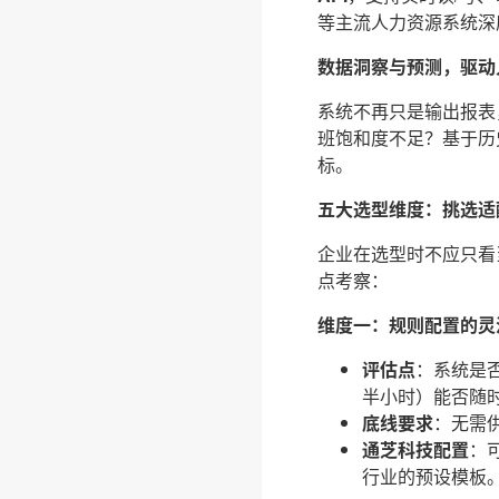
等主流人力资源系统深
数据洞察与预测，驱动
系统不再只是输出报表
班饱和度不足？基于历
标。
五大选型维度：挑选适
企业在选型时不应只看
点考察：
维度一：规则配置的灵
评估点
：系统是
半小时）能否随
底线要求
：无需
通芝科技配置
：
行业的预设模板