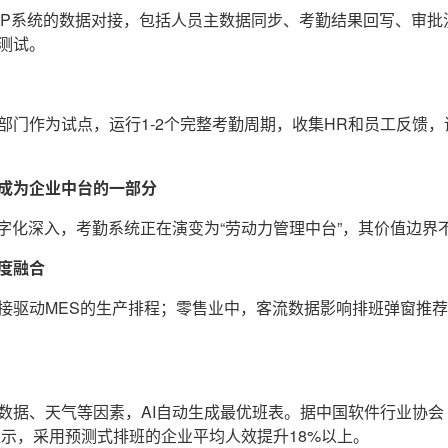
ERP系统的数据对接，包括人员主数据同步、考勤结果回写、审批流
测试。
部门作为试点，运行1-2个完整考勤周期，收集HR和员工反馈
成为企业中台的一部分
数字化深入，考勤系统正在演变为“劳动力管理中台”，其价值边界
度融合
接驱动MES的生产排程；零售业中，客流数据影响排班弹窗推
数据、天气等因素，AI自动生成最优班表。据中国软件行业协会
显示，采用预测式排班的企业平均人效提升18%以上。