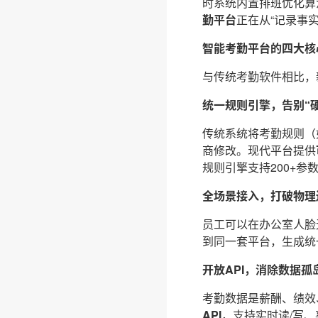
时系统内置排班优化算
勤平台
正在从“记录事
智能考勤平台的四大核
与传统考勤软件相比，
统一规则引擎，告别“
传统系统将考勤规则（
商修改。现代平台提供
规则引擎支持200+
全场景接入，打破物理
员工可以在办公室人脸
到同一套平台，生成统
开放API，消除数据孤
考勤数据是薪酬、绩效
API
，支持实时读/写