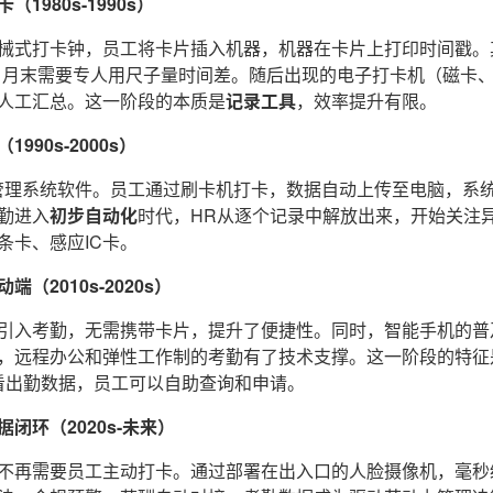
1980s-1990s）
械式打卡钟，员工将卡片插入机器，机器在卡片上打印时间戳。
，月末需要专人用尺子量时间差。随后出现的电子打卡机（磁卡、
人工汇总。这一阶段的本质是
记录工具
，效率提升有限。
90s-2000s）
管理系统软件。员工通过刷卡机打卡，数据自动上传至电脑，系
勤进入
初步自动化
时代，HR从逐个记录中解放出来，开始关注
条卡、感应IC卡。
（2010s-2020s）
引入考勤，无需携带卡片，提升了便捷性。同时，智能手机的普
，远程办公和弹性工作制的考勤有了技术支撑。这一阶段的特征
看出勤数据，员工可以自助查询和申请。
闭环（2020s-未来）
不再需要员工主动打卡。通过部署在出入口的人脸摄像机，毫秒