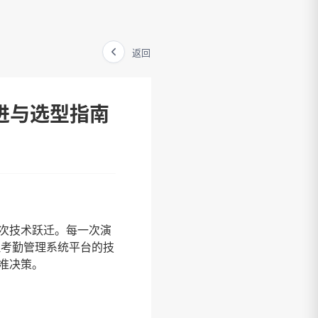
返回
进与选型指南
多次技术跃迁。每一次演
理考勤管理系统平台的技
准决策。