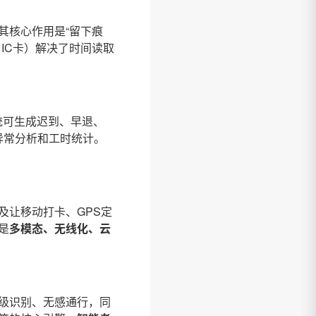
其核心作用是“留下痕
IC卡）解决了时间读取
统可生成迟到、早退、
异常分析和工时统计。
及让移动打卡、GPS定
是
多模态、无线化、云
级识别、无感通行，同