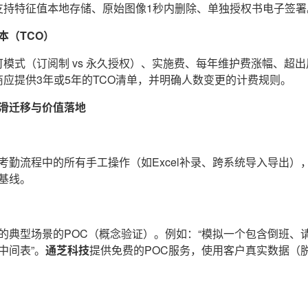
支持特征值本地存储、原始图像1秒内删除、单独授权书电子签署
本（TCO）
可模式（订阅制 vs 永久授权）、实施费、每年维护费涨幅、超
商应提供3年或5年的TCO清单，并明确人数变更的计费规则。
滑迁移与价值落地
考勤流程中的所有手工操作（如Excel补录、跨系统导入导出）
基线。
的典型场景的POC（概念验证）。例如：“模拟一个包含倒班、
中间表”。
通芝科技
提供免费的POC服务，使用客户真实数据（