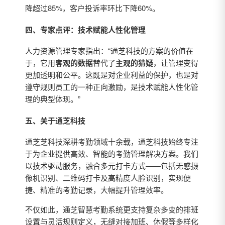
降超过85%，客户投诉率环比下降60%。
四、专家点评：技术赋能人性化管理
人力资源管理专家指出：“通芝科技的方案的价值在
于，它用
客观的数据
替代了
主观的猜疑
，让管理变得
更加透明和公平。这既是对企业利益的保护，也是对
遵守规则员工的一种正向激励，是技术赋能人性化管
理的典型体现。”
五、关于通芝科技
通芝芝科技深耕考勤领域十余载，通芝科技始终专注
于为企业提供高效、智能的考勤管理解决方案。我们
以技术驱动服务，融合多元打卡方式——包括无感摄
像机识别、二维码打卡及高精度人脸识别，实现便
捷、精准的考勤记录，大幅提升管理效率。
不仅如此，通芝智慧考勤系统更支持复杂多变的排班
设置与灵活规则定义，无缝对接加班、休假等多样化