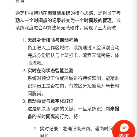
通芝科技
智能在岗监测系统
的核心思路，是将员工考
勤从
一个时间点的记录
转变为
一个时间段的管理
。该
系统深度融合AI算法与无感硬件，实现了三大突破：
无感身份核验与自动考勤
员工进入工作区域时，系统通过人脸识别自动
完成身份确认与上班打卡，流程无缝衔接，体
验流畅。
实时在岗状态智能监测
系统对预设工位或区域进行持续监测，能精准
识别员工是否在岗，有效区分短暂离开与长时
间脱岗。
自动预警与数字化取证
这是解决该问题的关键。一旦系统识别到
未报
备的长时间离岗
行为，将：
实时记录
：准确记录离岗、返岗时间及
时长。