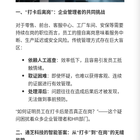
一、“打卡后离岗”：企业管理者的共同挑战
对于零售、前台、客服中心、工厂车间、安保等需要
持续在岗的职位而言，员工的擅自离岗意味着服务中
断、生产延迟或安全风险。传统管理方式存在巨大盲
区：
依赖人工巡查
：效率低下，且容易引发员工抵
触情绪。
取证困难
：即使怀疑，也难以获得客观、连续
的证据进行有效管理。
处理滞后
：问题往往在造成后果后才被发现，
无法做到事前预防。
“如何证明员工在打卡后是否真正在岗？”——这个疑
问困扰着众多企业管理者和HR部门。
二、通芝科技的智能答案：从“打卡”到“在岗”的无缝
监管