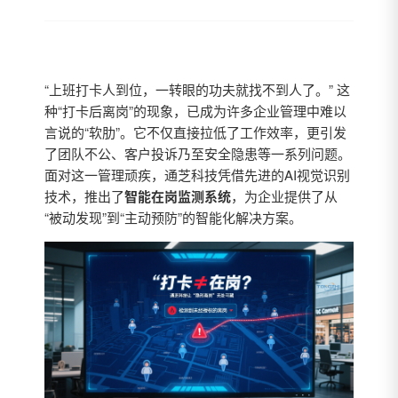
“上班打卡人到位，一转眼的功夫就找不到人了。” 这
种“打卡后离岗”的现象，已成为许多企业管理中难以
言说的“软肋”。它不仅直接拉低了工作效率，更引发
了团队不公、客户投诉乃至安全隐患等一系列问题。
面对这一管理顽疾，通芝科技凭借先进的AI视觉识别
技术，推出了
智能在岗监测系统
，为企业提供了从
“被动发现”到“主动预防”的智能化解决方案。