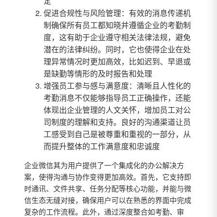
定
促进合规性与风险管理：有效的消息传递机
制确保所有员工都知晓并遵循企业的考勤制
度，这有助于企业遵守相关法律法规，避免
潜在的法律纠纷。同时，它也使得企业在处
理异常情况时更加高效，比如迟到、早退或
是缺勤等情形的及时报告和处理
增强员工参与感与满意度：清晰且人性化的
考勤消息不仅能够指导员工正确操作，还能
体现出企业管理的人文关怀，增加员工对公
司制度的理解和支持。良好的沟通渠道让员
工感受到自己是被尊重和重视的一部分，从
而提升整体的工作满意度和忠诚度
企业微信其为用户提供了一个集成化的办公解决方
案，使得沟通与协作变得更加高效。首先，它支持即
时通讯、文件共享、任务分配等核心功能，并能与微
信生态无缝对接，确保用户可以在熟悉的界面中完成
复杂的工作流程。此外，通过深度整合如考勤、审