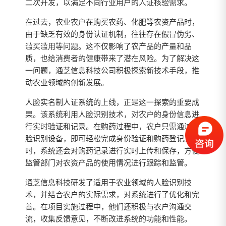
二次开发，以满足不同行业用户的人证核验需求。
在过去，农业农户在购买农药、化肥等农资产品时，
由于缺乏有效的身份认证机制，往往存在假冒伪劣、
滥买滥用等问题。这不仅影响了农产品的产量和品
质，也给消费者的健康带来了潜在风险。为了解决这
一问题，通芝信息科技公司积极探索新技术手段，推
动农业领域的创新发展。
人脸实名制人证系统的上线，正是这一探索的重要成
果。该系统利用人脸识别技术，对农户的身份信息进
行实时验证和记录。在购药过程中，农户只需通过人
脸识别设备，即可轻松完成身份验证和购药登记。同
时，系统还会对购药记录进行实时上传和保存，方便
监管部门对农资产品的使用情况进行跟踪和监管。
通芝信息科技研发了适用于农业领域的人脸识别技
术，并结合农户的实际需求，对系统进行了优化和完
善。在项目实施过程中，他们还积极与农户沟通交
流，收集反馈意见，不断改进系统的功能和性能。