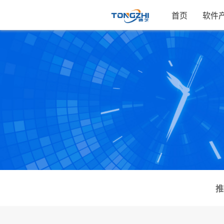
首页
软件
推