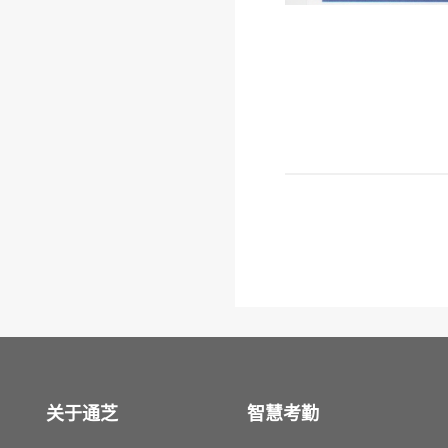
关于通芝
智慧考勤