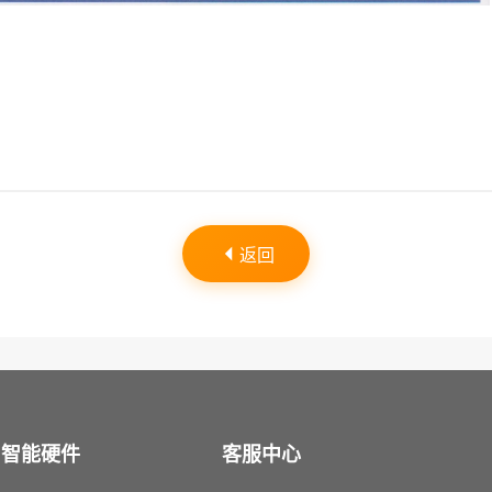
返回
智能硬件
客服中心