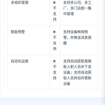
多组织管理
❌
支持多公司、多工
不
厂、多门店统一集
支
中管理
持
智能预警
❌
支持设备断网预
不
警，并推送消息提
支
醒
持
自动化运维
❌
支持自动获取易路
不
新入职人员并下发
支
设备；支持自动获
持
取人员异动并更新
设备