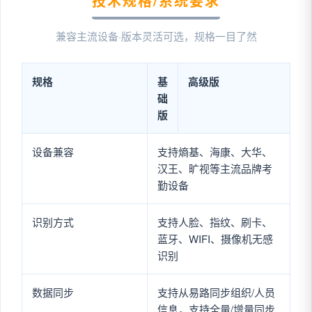
技术规格/系统要求
兼容主流设备·版本灵活可选，规格一目了然
规格
基
高级版
础
版
设备兼容
支持熵基、海康、大华、
汉王、旷视等主流品牌考
勤设备
识别方式
支持人脸、指纹、刷卡、
蓝牙、WIFI、摄像机无感
识别
数据同步
支持从易路同步组织/人员
信息，支持全量/增量同步