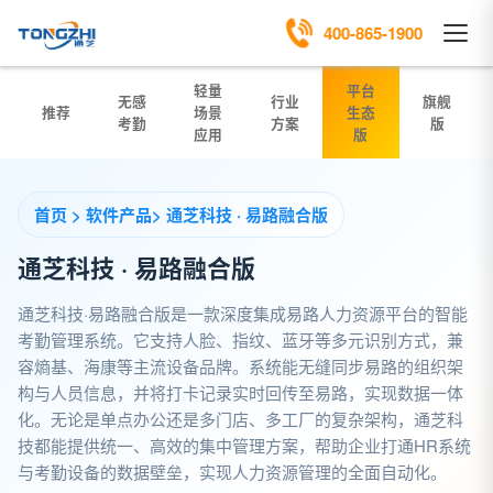
400-865-1900
轻量
平台
无感
行业
旗舰
推荐
场景
生态
考勤
方案
版
应用
版
首页
>
软件产品
>
通芝科技 · 易路融合版
通芝科技 · 易路融合版
通芝科技·易路融合版是一款深度集成易路人力资源平台的智能
考勤管理系统。它支持人脸、指纹、蓝牙等多元识别方式，兼
容熵基、海康等主流设备品牌。系统能无缝同步易路的组织架
构与人员信息，并将打卡记录实时回传至易路，实现数据一体
化。无论是单点办公还是多门店、多工厂的复杂架构，通芝科
技都能提供统一、高效的集中管理方案，帮助企业打通HR系统
与考勤设备的数据壁垒，实现人力资源管理的全面自动化。