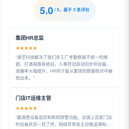
5.0
/ 5，基于 3 条评价
集团HR总监
★
★
★
★
★
“通芝科技解决了我们多工厂考勤数据不统一的难
题。打通易路系统后，人事异动自动同步到设备，
准确率大幅提升，HR终于能从繁琐的数据核对中解
放出来。”
门店IT运维主管
★
★
★
★
★
“最满意设备监控和断网预警功能。全国上百家门店
的设备状态一目了然，网络异常会主动推送通知，