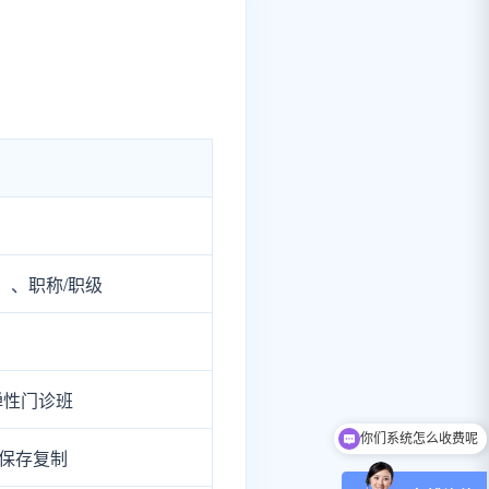
）、职称/职级
、弹性门诊班
你们系统怎么收费呢
你们系统提供免费测试吗？
保存复制