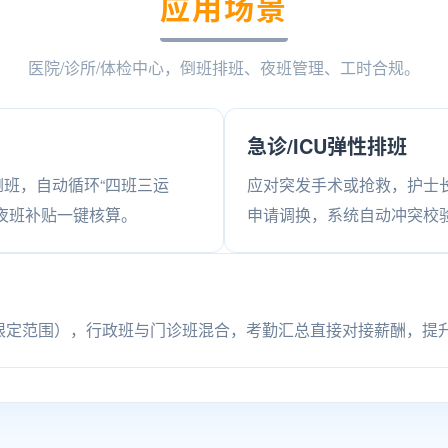
应用场景
医院/诊所/体检中心，倒班排班、夜班管理、工时合规。
急诊/ICU弹性排班
班，自动循环“四班三运
应对突发手术或抢救，护士
夜班补贴一键核算。
申请调换，系统自动冲突校
S限定范围），行政班与门诊班混合，考勤汇总直接对接薪酬，提