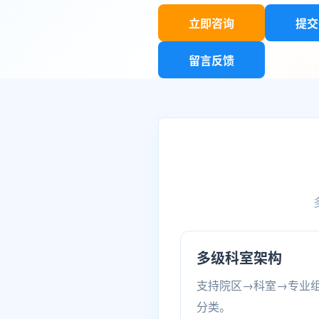
立即咨询
提交
留言反馈
多级科室架构
支持院区→科室→专业组
分类。