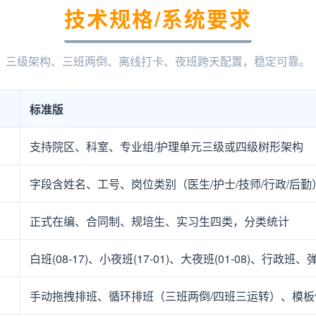
技术规格/系统要求
三级架构、三班两倒、离线打卡、夜班跨天配置，稳定可靠。
标准版
支持院区、科室、专业组/护理单元三级或四级树形架构
字段含姓名、工号、岗位类别（医生/护士/技师/行政/后勤
正式在编、合同制、规培生、实习生四类，分类统计
白班(08-17)、小夜班(17-01)、大夜班(01-08)、行政班
手动拖拽排班、循环排班（三班两倒/四班三运转）、模板