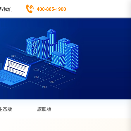
400-865-1900
系我们
生态版
旗舰版