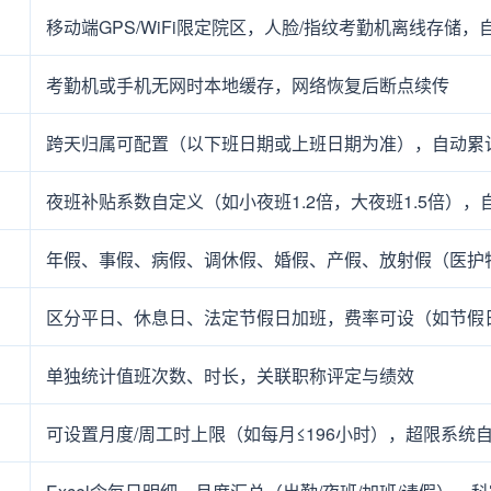
移动端GPS/WiFi限定院区，人脸/指纹考勤机离线存储，
考勤机或手机无网时本地缓存，网络恢复后断点续传
跨天归属可配置（以下班日期或上班日期为准），自动累
夜班补贴系数自定义（如小夜班1.2倍，大夜班1.5倍），
年假、事假、病假、调休假、婚假、产假、放射假（医护
区分平日、休息日、法定节假日加班，费率可设（如节假
单独统计值班次数、时长，关联职称评定与绩效
可设置月度/周工时上限（如每月≤196小时），超限系统