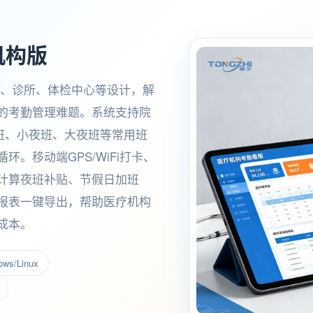
机构版
院、诊所、体检中心等设计，解
的考勤管理难题。系统支持院
白班、小夜班、大夜班等常用班
。移动端GPS/WiFi打卡、
计算夜班补贴、节假日加班
报表一键导出，帮助医疗机构
成本。
s/Linux