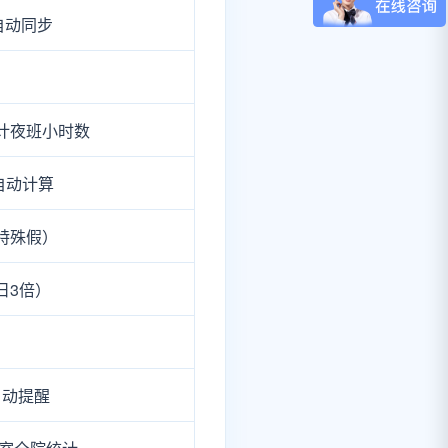
自动同步
计夜班小时数
自动计算
特殊假）
日3倍）
自动提醒