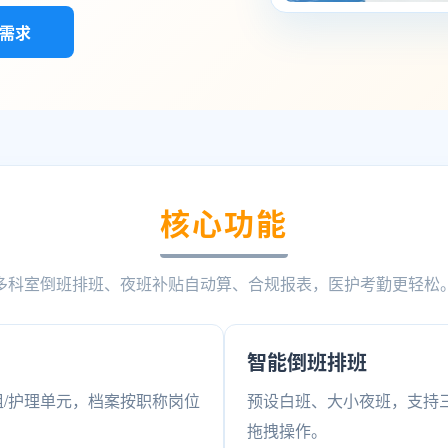
需求
核心功能
多科室倒班排班、夜班补贴自动算、合规报表，医护考勤更轻松
智能倒班排班
/护理单元，档案按职称岗位
预设白班、大小夜班，支持
拖拽操作。