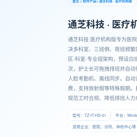
首页
>
软件产品
>
通芝科技 · 医疗机构版
通芝科技 · 医疗
通芝科技·医疗机构版专为医
决多科室、三班倒、夜班频繁
区-科室-专业组架构，预设
次，护士长可拖拽排班并自动循环
人脸考勤机、离线同步。自动
费，支持放射假等特殊假期。
规范工时合规、降低排班人力
型号：TZ-IT-HS-01
平台：Window
适用企业：医院、诊所、体检中心等