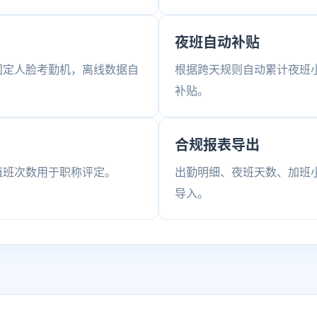
夜班自动补贴
位+固定人脸考勤机，离线数据自
根据跨天规则自动累计夜班
补贴。
合规报表导出
值班次数用于职称评定。
出勤明细、夜班天数、加班小
导入。