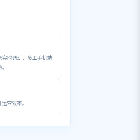
长实时调班，员工手机端
验。
升运营效率。