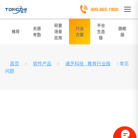
400-865-1900
轻量
平台
无感
行业
旗舰
推荐
场景
生态
考勤
方案
版
应用
版
首页
›
软件产品
›
通芝科技 · 教育行业版
›
常见
问题