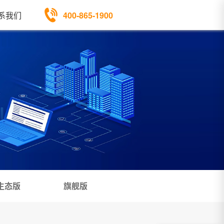
400-865-1900
系我们
生态版
旗舰版