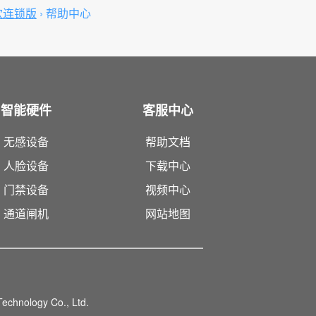
饮连锁版
›
帮助中心
智能硬件
客服中心
无感设备
帮助文档
人脸设备
下载中心
门禁设备
视频中心
通道闸机
网站地图
echnology Co., Ltd.