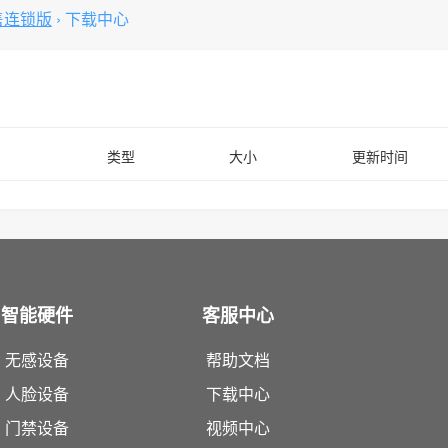
售连锁版
›
下载中心
类型
大小
更新时间
智能硬件
客服中心
无感设备
帮助文档
人脸设备
下载中心
门禁设备
视频中心