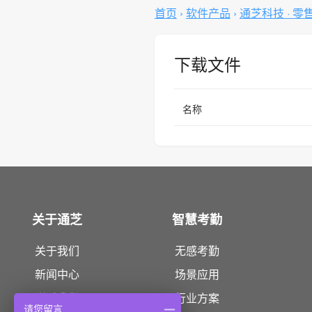
首页
›
软件产品
›
通芝科技 · 零
下载文件
名称
关于通芝
智慧考勤
关于我们
无感考勤
新闻中心
场景应用
联系我们
行业方案
请您留言