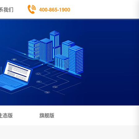
400-865-1900
系我们
生态版
旗舰版