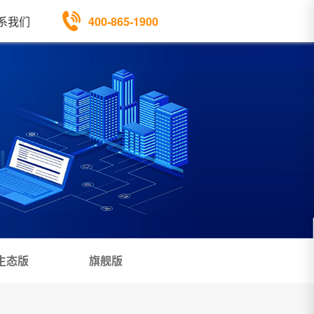
400-865-1900
系我们
生态版
旗舰版