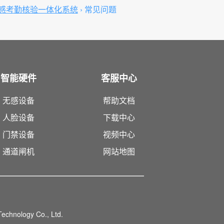
无感考勤核验一体化系统
›
常见问题
智能硬件
客服中心
无感设备
帮助文档
人脸设备
下载中心
门禁设备
视频中心
通道闸机
网站地图
echnology Co., Ltd.