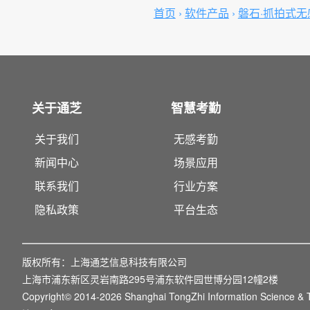
首页
›
软件产品
›
磐石·抓拍式
关于通芝
智慧考勤
关于我们
无感考勤
新闻中心
场景应用
联系我们
行业方案
隐私政策
平台生态
版权所有：
上海通芝信息科技有限公司
上海市浦东新区灵岩南路295号浦东软件园世博分园12幢2楼
Copyright© 2014-2026 Shanghai TongZhi Information Science & T