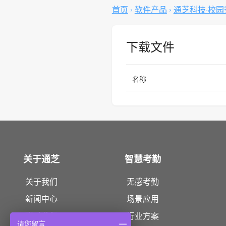
首页
›
软件产品
›
通芝科技·校
下载文件
名称
关于通芝
智慧考勤
关于我们
无感考勤
新闻中心
场景应用
联系我们
行业方案
请您留言