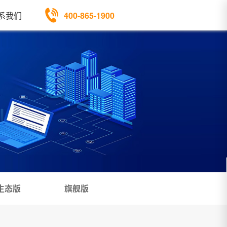
400-865-1900
系我们
生态版
旗舰版