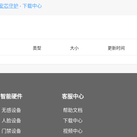
园安芯守护
›
下载中心
类型
大小
更新时间
智能硬件
客服中心
无感设备
帮助文档
人脸设备
下载中心
门禁设备
视频中心