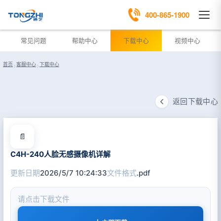
400-865-1900
常见问题
帮助中心
下载中心
视频中心
首页
›
客服中心
›
下载中心
返回下载中心
📄
C4H-240人脸无感摄像机详解
更新日期
2026/5/7 10:24:33
文件格式
.pdf
请点击下载文件