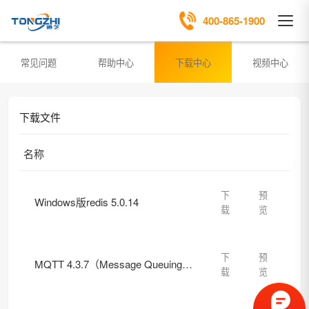
400-865-1900
常见问题
帮助中心
下载中心
视频中心
下载文件
名称
下
预
Windows版redis 5.0.14
载
览
下
预
MQTT 4.3.7（Message Queuing Telemetry Transport）
载
览