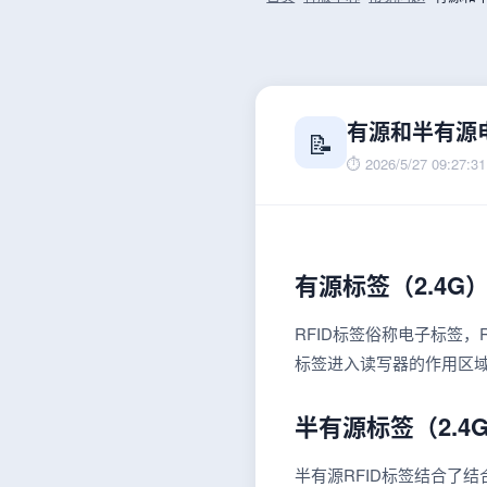
有源和半有源
📝
⏱ 2026/5/27 09:27:31
有源标签（2.4G
RFID标签俗称电子标签
标签进入读写器的作用区
半有源标签（2.4G
半有源RFID标签结合了