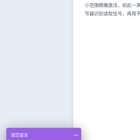
小范围精确激活，如此一
写器识别读取信号，再用
请您留言