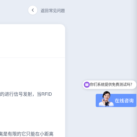
返回常见问题
你们系统提供免费测试吗？
可以介绍下你们的产品么
的进行信号发射，当RFID
。
距离是有限的它只能在小距离