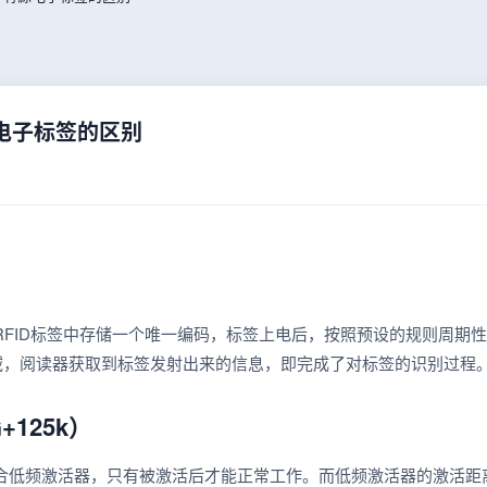
电子标签的区别
）
，RFID标签中存储一个唯一编码，标签上电后，按照预设的规则周期性
域，阅读器获取到标签发射出来的信息，即完成了对标签的识别过程
+125k）
结合低频激活器，只有被激活后才能正常工作。而低频激活器的激活