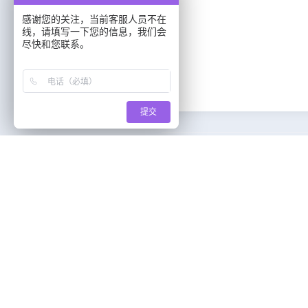
感谢您的关注，当前客服人员不在
线，请填写一下您的信息，我们会
尽快和您联系。
提交
关于通芝
智慧考勤
关于我们
无感考勤
新闻中心
场景应用