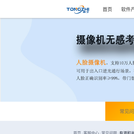
首页
软件
常见问
首页
›
客服中心
›
常见问题
›
有源和