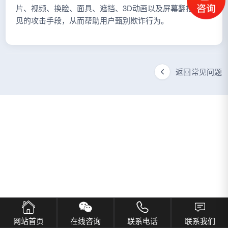
片、视频、换脸、面具、遮挡、3D动画以及屏幕翻拍等常
见的攻击手段，从而帮助用户甄别欺诈行为。
返回常见问题
网站首页
在线咨询
联系电话
联系我们