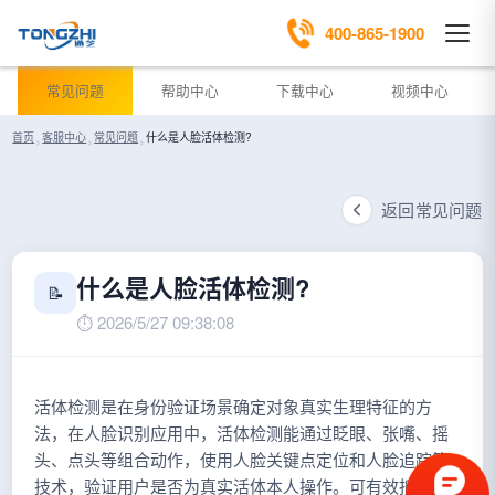
400-865-1900
常见问题
帮助中心
下载中心
视频中心
首页
›
客服中心
›
常见问题
›
什么是人脸活体检测?
返回常见问题
什么是人脸活体检测?
📝
⏱ 2026/5/27 09:38:08
活体检测是在身份验证场景确定对象真实生理特征的方
法，在人脸识别应用中，活体检测能通过眨眼、张嘴、摇
头、点头等组合动作，使用人脸关键点定位和人脸追踪等
技术，验证用户是否为真实活体本人操作。可有效抵御照