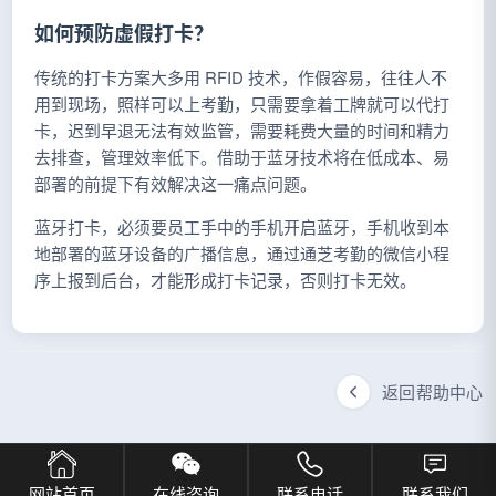
如何预防虚假打卡？
传统的打卡方案大多用 RFID 技术，作假容易，往往人不
用到现场，照样可以上考勤，只需要拿着工牌就可以代打
卡，迟到早退无法有效监管，需要耗费大量的时间和精力
去排查，管理效率低下。借助于蓝牙技术将在低成本、易
部署的前提下有效解决这一痛点问题。
蓝牙打卡，必须要员工手中的手机开启蓝牙，手机收到本
地部署的蓝牙设备的广播信息，通过通芝考勤的微信小程
序上报到后台，才能形成打卡记录，否则打卡无效。
返回帮助中心
网站首页
在线咨询
联系电话
联系我们