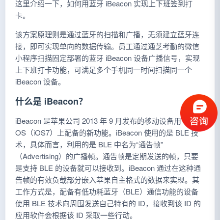
这里介绍一下，如何用蓝牙 iBeacon 实现上下班签到打
卡。
该方案原理则是通过蓝牙的扫描和广播，无须建立蓝牙连
接，即可实现单向的数据传输。员工通过通芝考勤的微信
小程序扫描固定部署的蓝牙 iBeacon 设备广播信号，实现
上下班打卡功能，可满足多个手机同一时间扫描同一个
iBeacon 设备。
什么是 iBeacon？
iBeacon 是苹果公司 2013 年 9 月发布的移动设备用
OS（iOS7）上配备的新功能。iBeacon 使用的是 BLE 技
术，具体而言，利用的是 BLE 中名为“通告帧”
（Advertising）的广播帧。通告帧是定期发送的帧，只要
是支持 BLE 的设备就可以接收到。iBeacon 通过在这种通
告帧的有效负载部分嵌入苹果自主格式的数据来实现。其
工作方式是，配备有低功耗蓝牙（BLE）通信功能的设备
使用 BLE 技术向周围发送自己特有的 ID，接收到该 ID 的
应用软件会根据该 ID 采取一些行动。