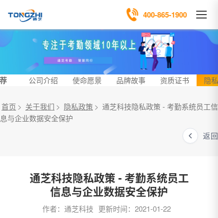
400-865-1900
荐
公司介绍
使命愿景
品牌故事
资质证书
隐
首页
>
关于我们
>
隐私政策
>
通芝科技隐私政策 - 考勤系统员工信
息与企业数据安全保护
返回
通芝科技隐私政策 - 考勤系统员工
信息与企业数据安全保护
作者：通芝科技
更新时间：2021-01-22