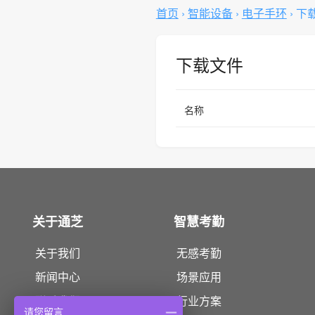
首页
›
智能设备
›
电子手环
›
下
下载文件
名称
关于通芝
智慧考勤
关于我们
无感考勤
新闻中心
场景应用
联系我们
行业方案
请您留言