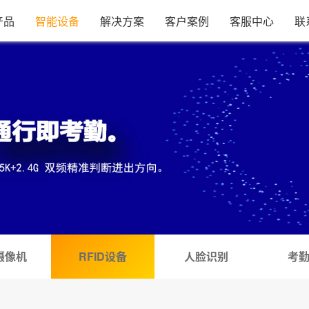
产品
智能设备
解决方案
客户案例
客服中心
联
摄像机
RFID设备
人脸识别
考