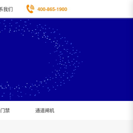
400-865-1900
系我们
勤门禁
通道闸机