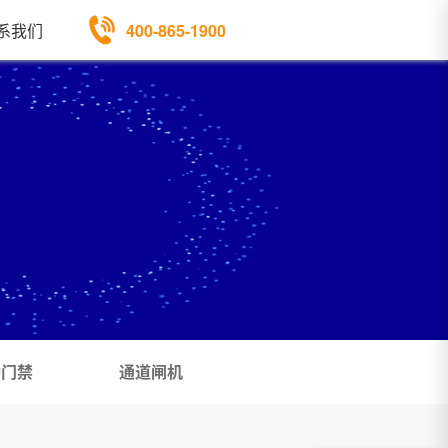
400-865-1900
系我们
勤门禁
通道闸机