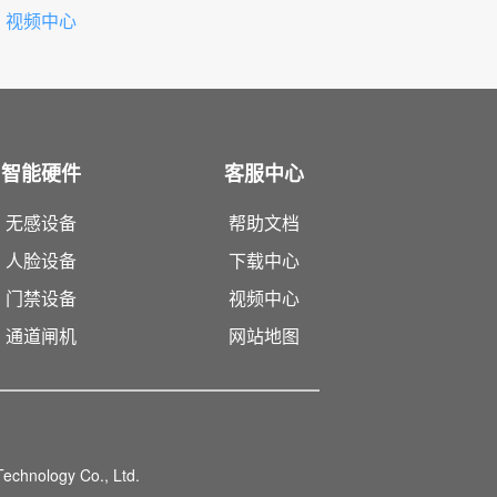
›
视频中心
智能硬件
客服中心
无感设备
帮助文档
人脸设备
下载中心
门禁设备
视频中心
通道闸机
网站地图
echnology Co., Ltd.