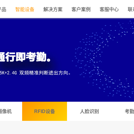
产品
智能设备
解决方案
客户案例
客服中心
联
摄像机
RFID设备
人脸识别
考