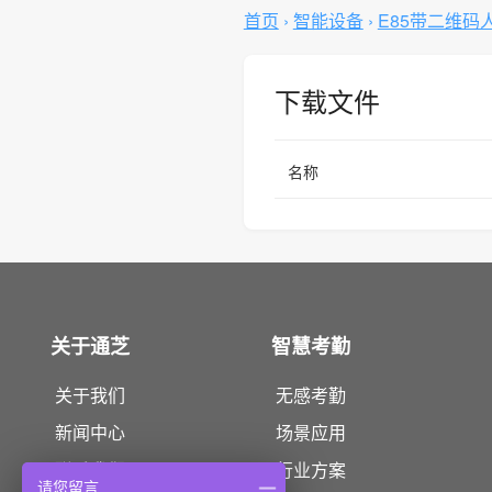
首页
›
智能设备
›
E85带二维码
下载文件
名称
关于通芝
智慧考勤
关于我们
无感考勤
新闻中心
场景应用
联系我们
行业方案
请您留言