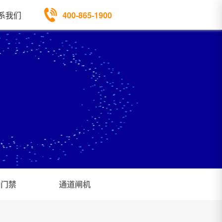
400-865-1900
系我们
勤门禁
通道闸机