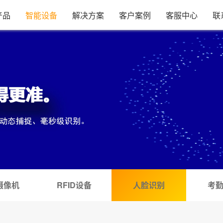
产品
智能设备
解决方案
客户案例
客服中心
联
摄像机
RFID设备
人脸识别
考