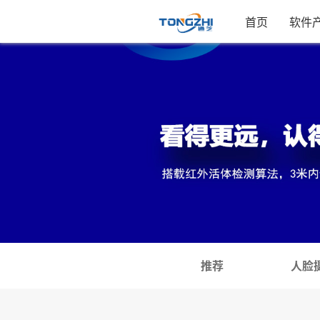
首页
软件
推荐
人脸