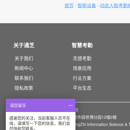
首页
›
智能设备
›
动态人脸考勤
关于通芝
智慧考勤
关于我们
无感考勤
新闻中心
场景应用
联系我们
行业方案
隐私政策
平台生态
请您留言
版权所有：
上海通芝信息科技有限公司
上海市浦东新区灵岩南路295号浦东软件园世博分园12幢2楼
感谢您的关注，当前客服人员不在
线，请填写一下您的信息，我们会
Copyright© 2014-2026 Shanghai TongZhi Information Science & T
尽快和您联系。