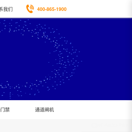
400-865-1900
系我们
勤门禁
通道闸机