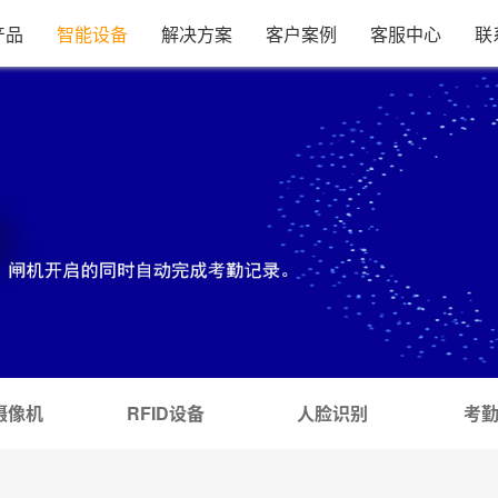
产品
智能设备
解决方案
客户案例
客服中心
联
摄像机
RFID设备
人脸识别
考