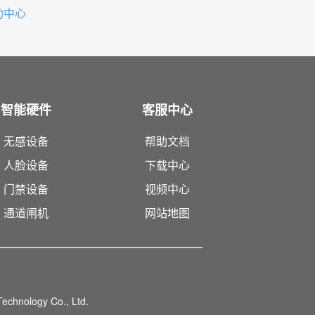
助中心
智能硬件
客服中心
无感设备
帮助文档
人脸设备
下载中心
门禁设备
视频中心
通道闸机
网站地图
echnology Co., Ltd.