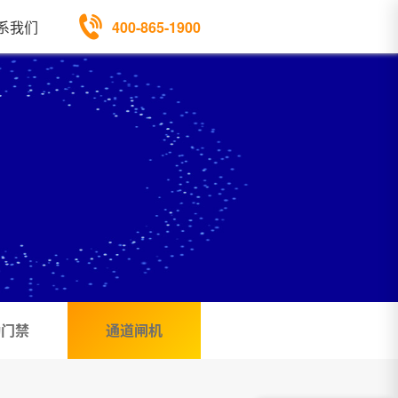
400-865-1900
系我们
勤门禁
通道闸机
可以介绍下你们的产品么