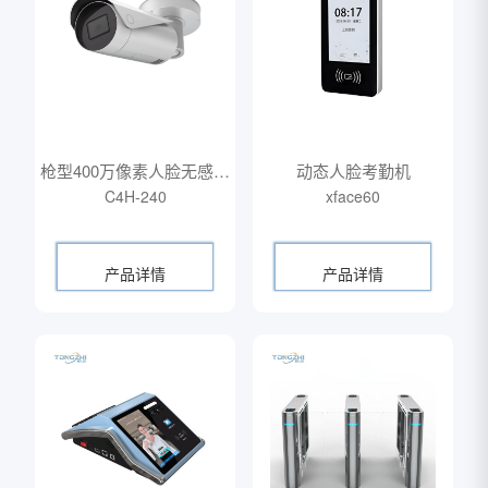
枪型400万像素人脸无感摄
动态人脸考勤机
C4H-240
像机
xface60
产品详情
产品详情