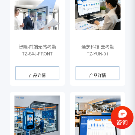
智瞳·前端无感考勤
通芝科技·云考勤
TZ-SXJ-FRONT
TZ-YUN-01
产品详情
产品详情