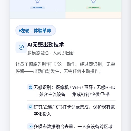
摄像机
审计轨迹
左轮 · AI无感出勤
右轮 · 合规管理引擎
左轮 · 体验革命
AI无感出勤技术
多模态融合 · 人到即出勤
让员工彻底告别"打卡"这一动作。经过即识别，无需
停留——出勤自动发生，无需任何主动操作。
无感识别：摄像机 / WiFi / 蓝牙 / 无感RFID
｜ 兼容主流设备 ｜ 集成钉钉/企微/飞书
钉钉/企微/飞书打卡记录集成，保护现有数
字化投入
多模态数据融合去重，一人多设备跨区域