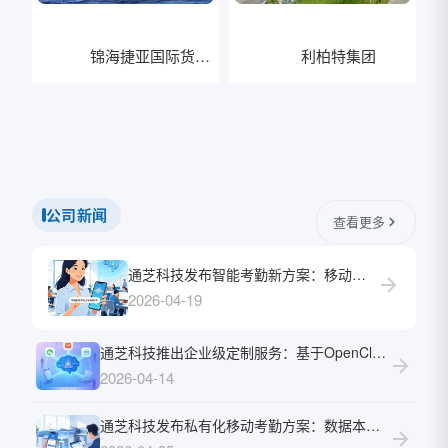
锦海捷亚国际货运
利柏特集团
有限公司
公司新闻
查看更多
通芝科技发布智能考勤新方案：移动端接入AI大模型，“说句话”就能打卡、请假、查考勤
2026-04-19
通芝科技推出企业级定制服务：基于OpenClaw的自动化考勤集成项目，助力企业实现微信/飞书/钉钉自然语言交互考勤
2026-04-14
通芝科技发布私有化移动考勤方案：数据本地存储，全终端赋能企业敏捷管理