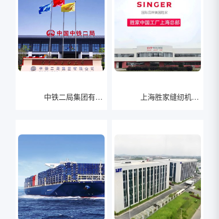
中铁二局集团有限
上海胜家缝纫机有
公司
限公司