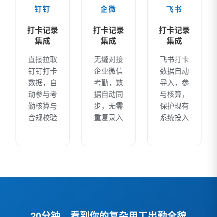
钉钉
企微
飞书
打卡记录
打卡记录
打卡记录
集成
集成
集成
直接拉取
无缝对接
飞书打卡
钉钉打卡
企业微信
数据自动
数据，自
考勤，数
导入，参
动参与考
据自动同
与核算，
勤核算与
步，无需
保护现有
合规校验
重复录入
系统投入
20分钟，看到你的复杂用工出勤全貌