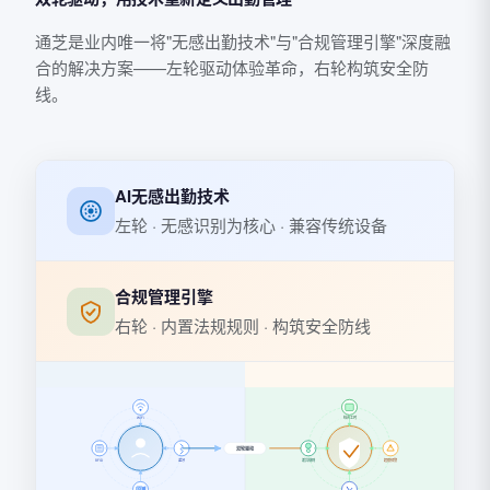
通芝是业内唯一将"无感出勤技术"与"合规管理引擎"深度融
合的解决方案——左轮驱动体验革命，右轮构筑安全防
线。
AI无感出勤技术
左轮 · 无感识别为核心 · 兼容传统设备
合规管理引擎
右轮 · 内置法规规则 · 构筑安全防线
综合工时
WiFi
双轮驱动
蓝牙
差异规则
超限预警
RFID