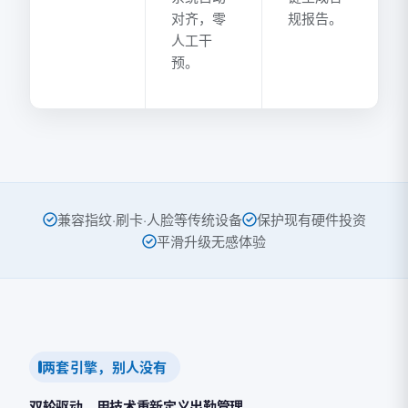
对齐，零
规报告。
人工干
预。
兼容指纹·刷卡·人脸等传统设备
保护现有硬件投资
平滑升级无感体验
两套引擎，别人没有
双轮驱动，用技术重新定义出勤管理