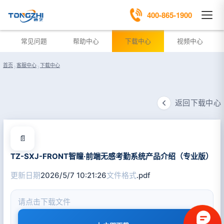
400-865-1900
常见问题
帮助中心
下载中心
视频中心
首页
›
客服中心
›
下载中心
返回下载中心
📄
TZ-SXJ-FRONT智瞳·前端无感考勤系统产品介绍（专业版）
更新日期
2026/5/7 10:21:26
文件格式
.pdf
请点击下载文件