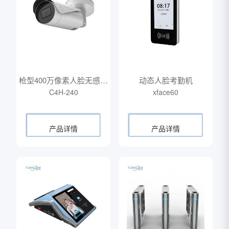
枪型400万像素人脸无感摄
动态人脸考勤机
C4H-240
像机
xface60
产品详情
产品详情