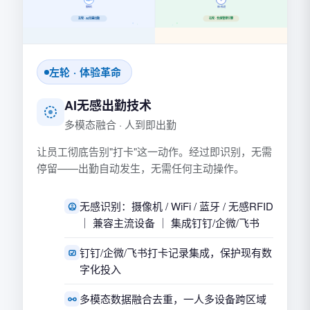
摄像机
审计轨迹
左轮 · AI无感出勤
右轮 · 合规管理引擎
左轮 · 体验革命
AI无感出勤技术
多模态融合 · 人到即出勤
让员工彻底告别"打卡"这一动作。经过即识别，无需
停留——出勤自动发生，无需任何主动操作。
无感识别：摄像机 / WiFi / 蓝牙 / 无感RFID
｜ 兼容主流设备 ｜ 集成钉钉/企微/飞书
钉钉/企微/飞书打卡记录集成，保护现有数
字化投入
多模态数据融合去重，一人多设备跨区域