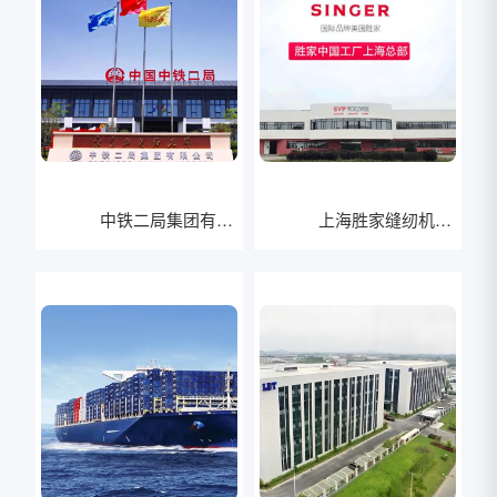
中铁二局集团有限
上海胜家缝纫机有
公司
限公司