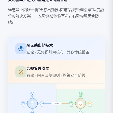
通芝是业内唯一将"无感出勤技术"与"合规管理引擎"深度融
合的解决方案——左轮驱动体验革命，右轮构筑安全防
线。
AI无感出勤技术
左轮 · 无感识别为核心 · 兼容传统设备
合规管理引擎
右轮 · 内置法规规则 · 构筑安全防线
综合工时
WiFi
双轮驱动
蓝牙
差异规则
超限预警
RFID