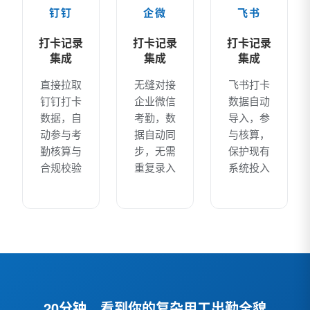
钉钉
企微
飞书
打卡记录
打卡记录
打卡记录
集成
集成
集成
直接拉取
无缝对接
飞书打卡
钉钉打卡
企业微信
数据自动
数据，自
考勤，数
导入，参
动参与考
据自动同
与核算，
勤核算与
步，无需
保护现有
合规校验
重复录入
系统投入
20分钟，看到你的复杂用工出勤全貌