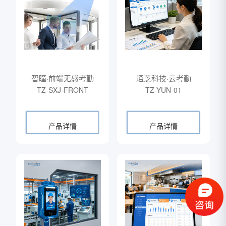
智瞳·前端无感考勤
通芝科技·云考勤
TZ-SXJ-FRONT
TZ-YUN-01
产品详情
产品详情