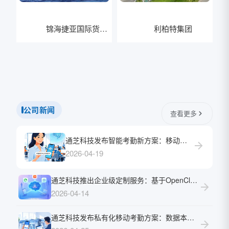
锦海捷亚国际货运
利柏特集团
有限公司
公司新闻
查看更多
通芝科技发布智能考勤新方案：移动端接入AI大模型，“说句话”就能打卡、请假、查考勤
2026-04-19
通芝科技推出企业级定制服务：基于OpenClaw的自动化考勤集成项目，助力企业实现微信/飞书/钉钉自然语言交互考勤
2026-04-14
通芝科技发布私有化移动考勤方案：数据本地存储，全终端赋能企业敏捷管理