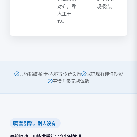
对齐，零
规报告。
人工干
预。
兼容指纹·刷卡·人脸等传统设备
保护现有硬件投资
平滑升级无感体验
两套引擎，别人没有
双轮驱动，用技术重新定义出勤管理