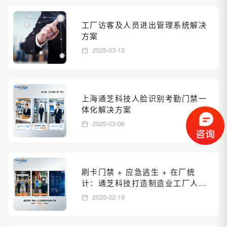
工厂访客及人员进出管理系统解决
方案
2025-03-13
上海通芝科技人脸识别考勤门禁一
体化解决方案
2025-03-06
刷卡门禁 + 应急逃生 + 在厂统
计：通芝科技打造制造业工厂人员
一体化管理新范式
2025-02-19