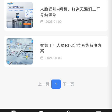
人脸识别+闸机，打造无漏洞工厂
考勤体系
2025-01-09
智慧工厂人员Rfid定位系统解决方
案
2024-06-08
上一页
1
下一页