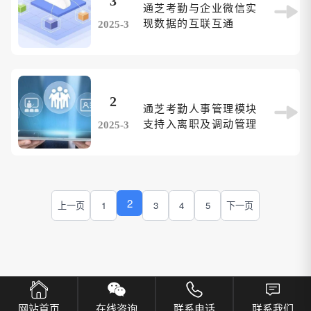
3
通芝考勤与企业微信实
现数据的互联互通
2025-3
2
通芝考勤人事管理模块
支持入离职及调动管理
2025-3
2
上一页
1
3
4
5
下一页
网站首页
在线咨询
联系电话
联系我们