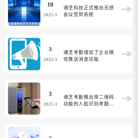
18
通芝科技正式推出无感
会议签到系统
2025-5
3
通芝考勤增加了企业微
信推送消息功能
2025-3
3
通芝考勤推出带二维码
功能的人脸识别考勤门
2025-3
禁一体机